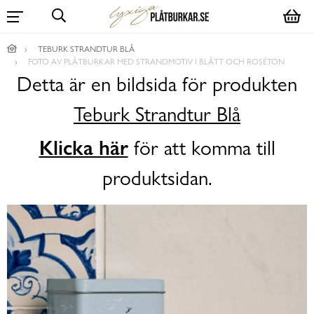
TEBURK STRANDTUR BLÅ
FOTO AV PLÅTBURKAR MED STRANDMOTIV I BLÅTT OCH ROSÉTON
Detta är en bildsida för produkten
Teburk Strandtur Blå
Klicka här
för att komma till
produktsidan.