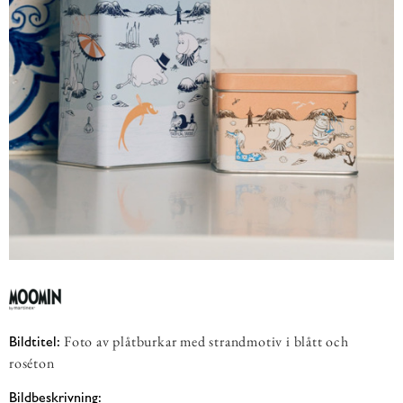
Foto av plåtburkar med strandmotiv i blått och
Bildtitel:
roséton
Bildbeskrivning: