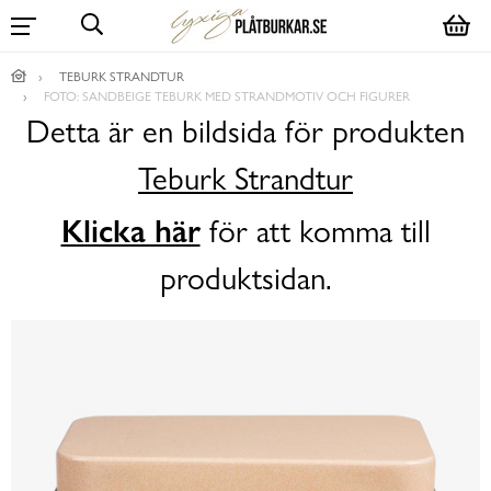
TEBURK STRANDTUR
FOTO: SANDBEIGE TEBURK MED STRANDMOTIV OCH FIGURER
Detta är en bildsida för produkten
Teburk Strandtur
Klicka här
för att komma till
produktsidan.