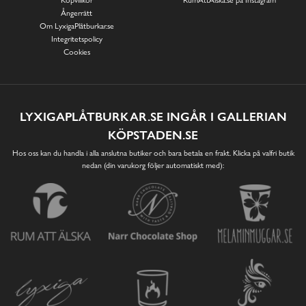
Ångerrätt
Om LyxigaPlåtburkar.se
Integritetspolicy
Cookies
LYXIGAPLÅTBURKAR.SE INGÅR I GALLERIAN
KÖPSTADEN.SE
Hos oss kan du handla i alla anslutna butiker och bara betala en frakt. Klicka på valfri butik
nedan (din varukorg följer automatiskt med):