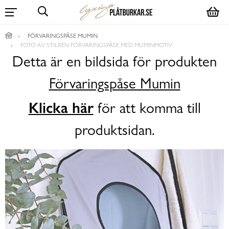
FÖRVARINGSPÅSE MUMIN
FOTO AV STILREN FÖRVARINGSPÅSE MED MUMINMOTIV
Detta är en bildsida för produkten
Förvaringspåse Mumin
Klicka här
för att komma till
produktsidan.