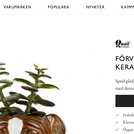
VARUMÄRKEN
POPULÄRA
NYHETER
KAMPA
FÖRV
KER
Sprid gläd
med denna
Fraktfr
Klarna,
Öppet 