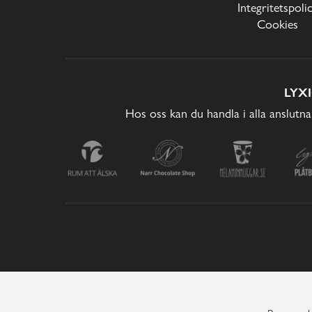
Integritetspoli
Cookies
LYX
Hos oss kan du handla i alla anslutna