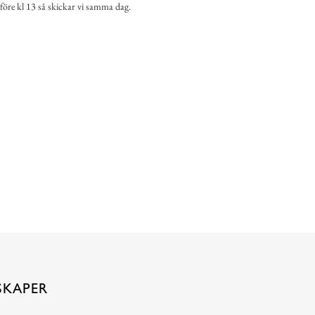
 före kl 13 så skickar vi samma dag.
SKAPER