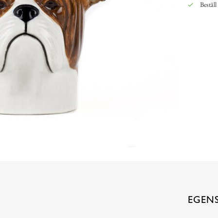
Beställ
EGEN