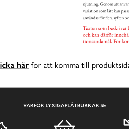
njutning. Genom att använd
variation som lätt kan pass
användas för flera syften oc
icka här
för att komma till produktsid
VARFÖR LYXIGAPLÅTBURKAR.SE