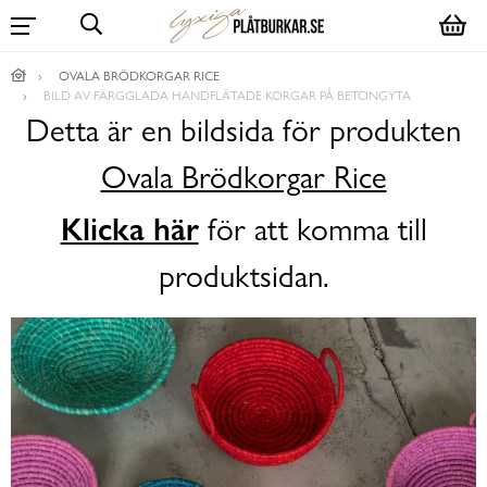
OVALA BRÖDKORGAR RICE
BILD AV FÄRGGLADA HANDFLÄTADE KORGAR PÅ BETONGYTA
Detta är en bildsida för produkten
Ovala Brödkorgar Rice
Klicka här
för att komma till
produktsidan.