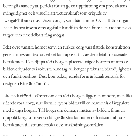
betongliknande yta, perfekt för att ge en uppfattning om produktens
mångsidighet och visuella attraktionskraft som erbjuds av
LyxigaPlåtburkar.se. Dessa korgar, som bär namnet Ovala Brödkorgar
Rice, framstår som omsorgsfullt handflätade och finns i en rad intensiva
färger som omedelbart fångar ögat.
I det övre vänstra hörnet ser vi en turkos korg vars flätade konstruktion
ger en intressant textur, vilket kan uppskattas av den detaljfokuserade
betraktaren. Den djupa röda korgen placerad något bortom mitten av
bilden erbjuder två robusta handtag, vilket ger praktiska bärmöjligheter
och funktionalitet. Dess kompakta, runda form är karakteristisk för
designen Rice är känt för.
Lite nedanför till vänster om den röda korgen ligger en mindre, men lika
slående rosa korg, vars livfulla nyans bidrar till en harmonisk färgpalett
med övriga korgar. Till höger om denna, i mitten av bilden, finns en
djupblå korg, som verkar längre än sina kamrater och nästan inbjuder
betraktaren till att undersöka dess användningsområden.