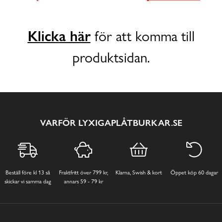
Klicka här
för att komma till
produktsidan.
VARFÖR LYXIGAPLÅTBURKAR.SE
Beställ före kl 13 så
Fraktfritt över 799 kr,
Klarna, Swish & kort
Öppet köp 60 dagar
skickar vi samma dag
annars 59 - 79 kr