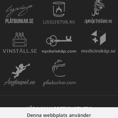
VÅRA SAMARBETSPARTNERS
Denna webbplats använder