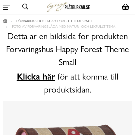
FÖRVARINGSHUS HAPPY FOREST THEME SMALL
FOTO AV FÖRVARINGSLÅDA MED NATUR- OCH LEKFULLT TEMA
Detta är en bildsida för produkten
Förvaringshus Happy Forest Theme
Small
Klicka här
för att komma till
produktsidan.