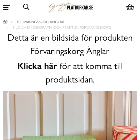
FÖRVARINGSKORG ÄNGLAR
BILD AV EN DEKORATIV OCH PRAKTISK FÖRVARINGSKORG
Detta är en bildsida för produkten
Förvaringskorg Änglar
Klicka här
för att komma till
produktsidan.