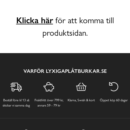
Klicka här
för att komma till
produktsidan.
VARFÖR LYXIGAPLÅTBURKAR.SE
Beställ före kl 13 så
Fraktfritt över 799 kr,
Klarna, Swish & kort
Öppet köp 60 dagar
skickar vi samma dag
annars 59 - 79 kr