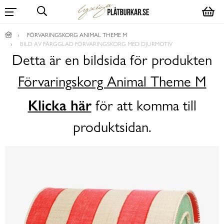
FÖRVARINGSKORG ANIMAL THEME M
BILD AV FÄRGGLAD FÖRVARINGSKORG MED DJURMOTIV
Detta är en bildsida för produkten
Förvaringskorg Animal Theme M
Klicka här
för att komma till
produktsidan.