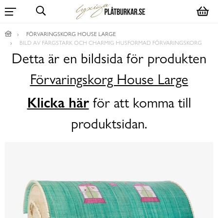
FÖRVARINGSKORG HOUSE LARGE
BILD AV FÄRGSTARK OCH CHARMIG HUSFORMAD FÖRVARINGSKORG
Detta är en bildsida för produkten
Förvaringskorg House Large
Klicka här
för att komma till
produktsidan.