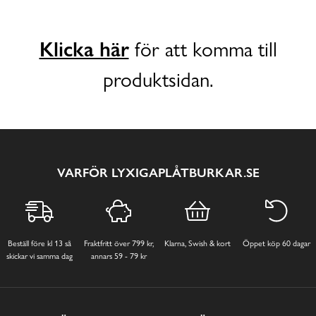
Klicka här
för att komma till
produktsidan.
VARFÖR LYXIGAPLÅTBURKAR.SE
Beställ före kl 13 så
Fraktfritt över 799 kr,
Klarna, Swish & kort
Öppet köp 60 dagar
skickar vi samma dag
annars 59 - 79 kr