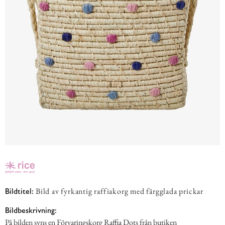
Bild av fyrkantig raffiakorg med färgglada prickar
Bildtitel:
Bildbeskrivning:
På bilden syns en Förvaringskorg Raffia Dots från butiken