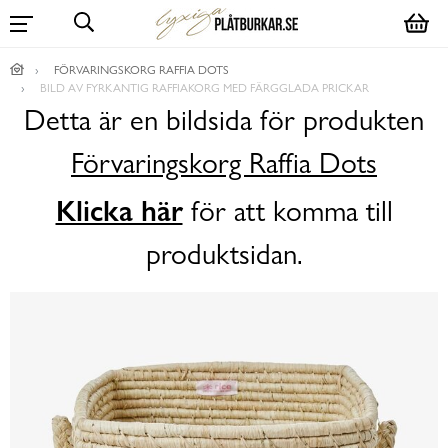
FÖRVARINGSKORG RAFFIA DOTS
BILD AV FYRKANTIG RAFFIAKORG MED FÄRGGLADA PRICKAR
Detta är en bildsida för produkten
Förvaringskorg Raffia Dots
Klicka här
för att komma till
produktsidan.