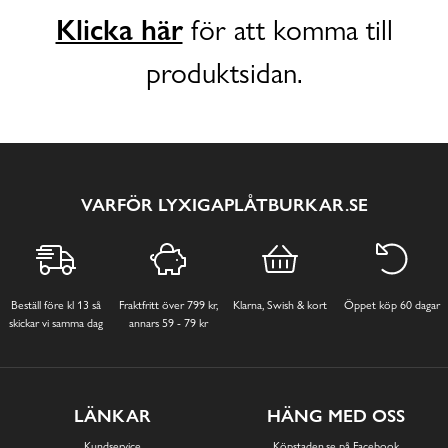
Klicka här
för att komma till
produktsidan.
VARFÖR LYXIGAPLÅTBURKAR.SE
Beställ före kl 13 så
Fraktfritt över 799 kr,
Klarna, Swish & kort
Öppet köp 60 dagar
skickar vi samma dag
annars 59 - 79 kr
LÄNKAR
HÄNG MED OSS
Kundservice
Köpstaden.se på Facebook