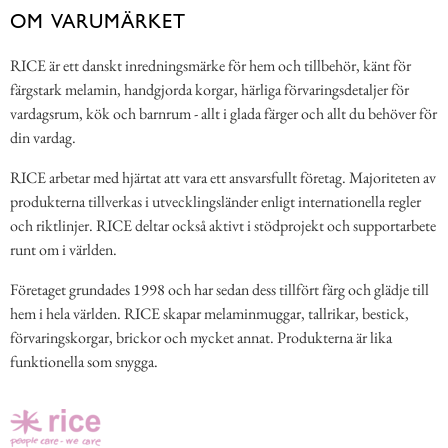
OM VARUMÄRKET
RICE är ett danskt inredningsmärke för hem och tillbehör, känt för
färgstark melamin, handgjorda korgar, härliga förvaringsdetaljer för
vardagsrum, kök och barnrum - allt i glada färger och allt du behöver för
din vardag.
RICE arbetar med hjärtat att vara ett ansvarsfullt företag. Majoriteten av
produkterna tillverkas i utvecklingsländer enligt internationella regler
och riktlinjer. RICE deltar också aktivt i stödprojekt och supportarbete
runt om i världen.
Företaget grundades 1998 och har sedan dess tillfört färg och glädje till
hem i hela världen. RICE skapar melaminmuggar, tallrikar, bestick,
förvaringskorgar, brickor och mycket annat. Produkterna är lika
funktionella som snygga.