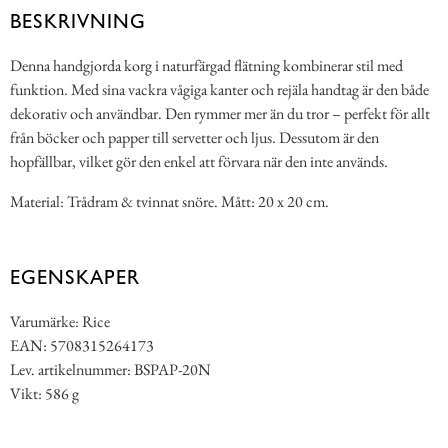
BESKRIVNING
Denna handgjorda korg i naturfärgad flätning kombinerar stil med
funktion. Med sina vackra vågiga kanter och rejäla handtag är den både
dekorativ och användbar. Den rymmer mer än du tror – perfekt för allt
från böcker och papper till servetter och ljus. Dessutom är den
hopfällbar, vilket gör den enkel att förvara när den inte används.
Material: Trådram & tvinnat snöre. Mått: 20 x 20 cm.
EGENSKAPER
Varumärke: Rice
EAN: 5708315264173
Lev. artikelnummer: BSPAP-20N
Vikt: 586 g