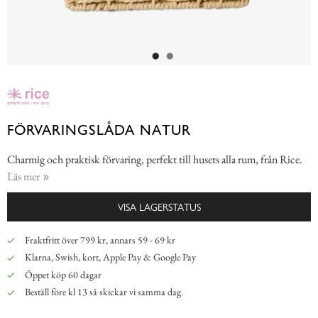
FÖRVARINGSLÅDA NATUR
Charmig och praktisk förvaring, perfekt till husets alla rum, från Rice.
Läs mer
VISA LAGERSTATUS
Fraktfritt över 799 kr, annars 59 - 69 kr
Klarna, Swish, kort, Apple Pay & Google Pay
Öppet köp 60 dagar
Beställ före kl 13 så skickar vi samma dag.