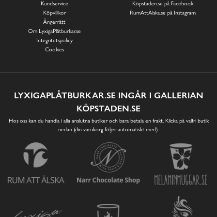
Kundservice
Köpstaden.se på Facebook
Köpvillkor
RumAttÄlska.se på Instagram
Ångerrätt
Om LyxigaPlåtburkar.se
Integritetspolicy
Cookies
LYXIGAPLÅTBURKAR.SE INGÅR I GALLERIAN
KÖPSTADEN.SE
Hos oss kan du handla i alla anslutna butiker och bara betala en frakt. Klicka på valfri butik
nedan (din varukorg följer automatiskt med):