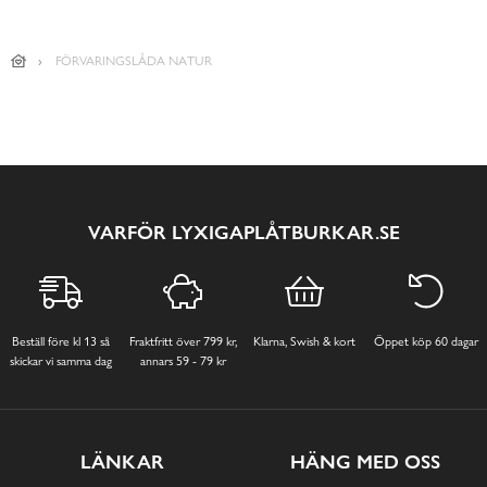
FÖRVARINGSLÅDA NATUR
VARFÖR LYXIGAPLÅTBURKAR.SE
Beställ före kl 13 så
Fraktfritt över 799 kr,
Klarna, Swish & kort
Öppet köp 60 dagar
skickar vi samma dag
annars 59 - 79 kr
LÄNKAR
HÄNG MED OSS