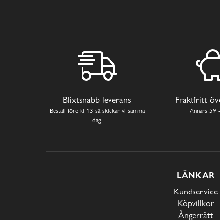
Blixtsnabb leverans
Fraktfritt ö
Beställ före kl 13 så skickar vi samma
Annars 59 -
dag.
LÄNKAR
Kundservice
Köpvillkor
Ångerrätt