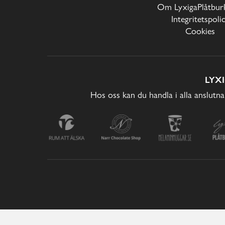
Om LyxigaPlåtburk
Integritetspoli
Cookies
LYX
Hos oss kan du handla i alla anslutna