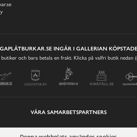
ar.se
cy
IGAPLÅTBURKAR.SE INGÅR I GALLERIAN KÖPSTADE
 butiker och bara betala en frakt. Klicka på valfri butik nedan 
VÅRA SAMARBETSPARTNERS
Denna webbplats använder cookies