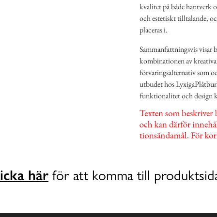
kvalitet på både hantverk o
och estetiskt tilltalande, o
placeras i.
Sammanfattningsvis visar b
kombinationen av kreativa 
förvaringsalternativ som oc
utbudet hos LyxigaPlåtburk
funktionalitet och design k
icka här
för att komma till produktsid