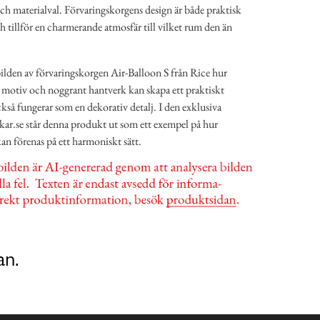
ch materialval. Förvaringskorgens design är både praktisk
ch tillför en charmerande atmosfär till vilket rum den än
ilden av förvaringskorgen Air-Balloon S från Rice hur
motiv och noggrant hantverk kan skapa ett praktiskt
kså fungerar som en dekorativ detalj. I den exklusiva
ar.se står denna produkt ut som ett exempel på hur
an förenas på ett harmoniskt sätt.
an.