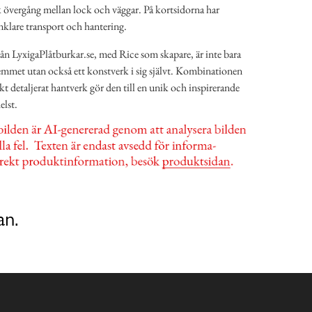
 övergång mellan lock och väggar. På kortsidorna har
nklare transport och hantering.
ån LyxigaPlåtburkar.se, med Rice som skapare, är inte bara
l hemmet utan också ett konstverk i sig självt. Kombinationen
kt detaljerat hantverk gör den till en unik och inspirerande
elst.
an.