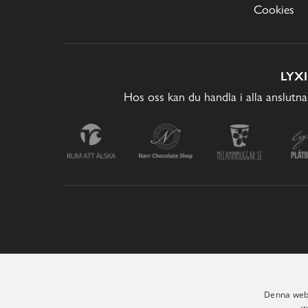
Cookies
LYX
Hos oss kan du handla i alla anslutna
Denna webb
w