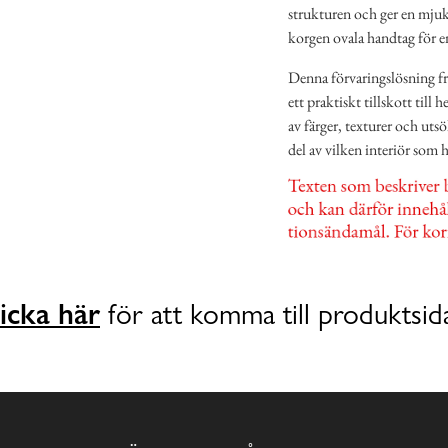
strukturen och ger en mjuk
korgen ovala handtag för e
Denna förvaringslösning fr
ett praktiskt tillskott til
av färger, texturer och utsö
del av vilken interiör som h
icka här
för att komma till produktsid