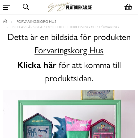
FÖRVARINGSKORG HUS
BILD AV FÄRGGLAD OCH LEKFULL INREDNING MED FÖRVARING
Detta är en bildsida för produkten
Förvaringskorg Hus
Klicka här
för att komma till
produktsidan.