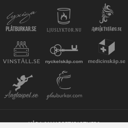
VÅRA SAMARBETSPARTNERS