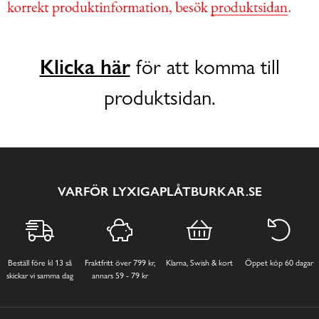
Klicka här
för att komma till
produktsidan.
VARFÖR LYXIGAPLÅTBURKAR.SE
Beställ före kl 13 så
Fraktfritt över 799 kr,
Klarna, Swish & kort
Öppet köp 60 dagar
skickar vi samma dag
annars 59 - 79 kr