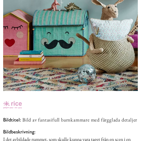
Bild av fantasifull barnkammare med färgglada detaljer
Bildtitel:
Bildbeskrivning:
I det avbildade rummet, som skulle kunna vara taget från en scen i en