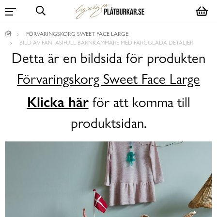
FÖRVARINGSKORG SWEET FACE LARGE
BILD AV FANTASIFULL BARNKAMMARE MED FÄRGGLADA DETALJER
Detta är en bildsida för produkten
Förvaringskorg Sweet Face Large
Klicka här
för att komma till
produktsidan.