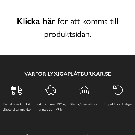
Klicka här
för att komma till
produktsidan.
VARFÖR LYXIGAPLÅTBURKAR.SE
Beställ före kl 13 så
Fraktfritt över 799 kr,
Klarna, Swish & kort
Öppet köp 60 dagar
skickar vi samma dag
annars 59 - 79 kr