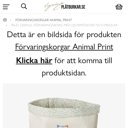
FÖRVARINGSKORGAR ANIMAL PRINT
BILD: LEKFULL FÖRVARINGSKORG MED DJURMÖNSTER OCH PRICKAR
Detta är en bildsida för produkten
Förvaringskorgar Animal Print
Klicka här
för att komma till
produktsidan.