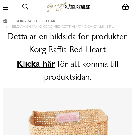
KORG RAFFIA RED HEART
BILD AV CHARMIG KORG MED RÖTT HJÄRTA OCH GYLLENE PIL
Detta är en bildsida för produkten
Korg Raffia Red Heart
Klicka här
för att komma till
produktsidan.