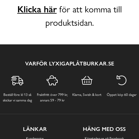
Klicka här
för att komma till
produktsidan.
VARFÖR LYXIGAPLÅTBURKAR.SE
Beställ före kl 13 så
Fraktfritt över 799 kr,
Klarna, Swish & kort
Öppet köp 60 dagar
skickar vi samma dag
annars 59 - 79 kr
LÄNKAR
HÄNG MED OSS
Kundservice
Köpstaden.se på Facebook