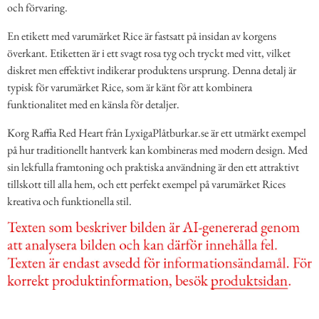
och förvaring.
En etikett med varumärket Rice är fastsatt på insidan av korgens
överkant. Etiketten är i ett svagt rosa tyg och tryckt med vitt, vilket
diskret men effektivt indikerar produktens ursprung. Denna detalj är
typisk för varumärket Rice, som är känt för att kombinera
funktionalitet med en känsla för detaljer.
Korg Raffia Red Heart från LyxigaPlåtburkar.se är ett utmärkt exempel
på hur traditionellt hantverk kan kombineras med modern design. Med
sin lekfulla framtoning och praktiska användning är den ett attraktivt
tillskott till alla hem, och ett perfekt exempel på varumärket Rices
kreativa och funktionella stil.