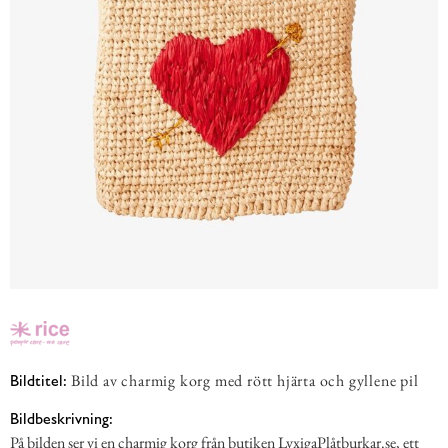
Bild av charmig korg med rött hjärta och gyllene pil
Bildtitel:
Bildbeskrivning:
På bilden ser vi en charmig korg från butiken LyxigaPlåtburkar.se, ett