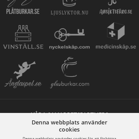
VÅRA SAMARBETSPARTNERS
Denna webbplats använder
cookies
Denna webbplats använder cookies för att förbättra