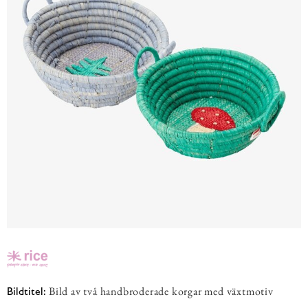
Bild av två handbroderade korgar med växtmotiv
Bildtitel: