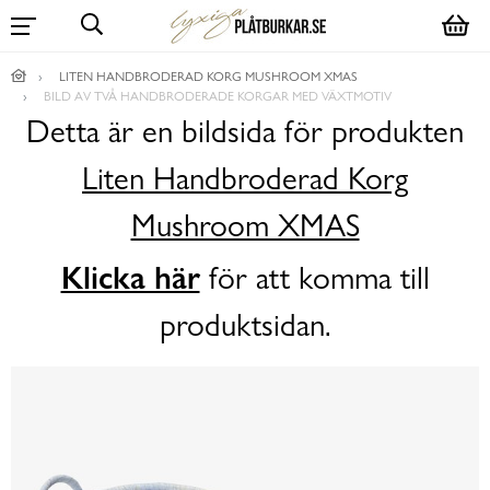
LITEN HANDBRODERAD KORG MUSHROOM XMAS
BILD AV TVÅ HANDBRODERADE KORGAR MED VÄXTMOTIV
Detta är en bildsida för produkten
Liten Handbroderad Korg
Mushroom XMAS
Klicka här
för att komma till
produktsidan.