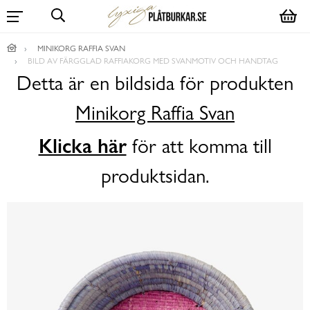
MINIKORG RAFFIA SVAN
BILD AV FÄRGGLAD RAFFIAKORG MED SVANMOTIV OCH HANDTAG
Detta är en bildsida för produkten
Minikorg Raffia Svan
Klicka här
för att komma till
produktsidan.