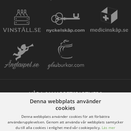
VÅRA SAMARBETSPARTNERS
Denna webbplats använder
cookies
Denna webbplats använder cookies för att förbättra
användarupplevelsen. Genom att använda vår webbplats samtycker
du till alla cookies i enlighet med vår cookiepolicy.
Läs mer