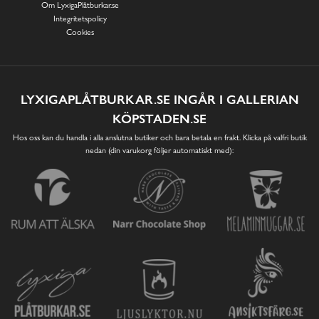
Om LyxigaPlåtburkar.se
Integritetspolicy
Cookies
LYXIGAPLÅTBURKAR.SE INGÅR I GALLERIAN
KÖPSTADEN.SE
Hos oss kan du handla i alla anslutna butiker och bara betala en frakt. Klicka på valfri butik
nedan (din varukorg följer automatiskt med):