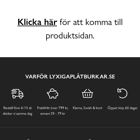
Klicka här
för att komma till
produktsidan.
VARFÖR LYXIGAPLÅTBURKAR.SE
Beställ före kl 13 så
Fraktfritt över 799 kr,
Klarna, Swish & kort
Öppet köp 60 dagar
skickar vi samma dag
annars 59 - 79 kr