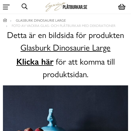
GLASBURK DINOSAURIE LARGE
FOTO AV VACKRA GLAS- OCH PLÅTBURKAR MED DEKORATIONER
Detta är en bildsida för produkten
Glasburk Dinosaurie Large
Klicka här
för att komma till
produktsidan.