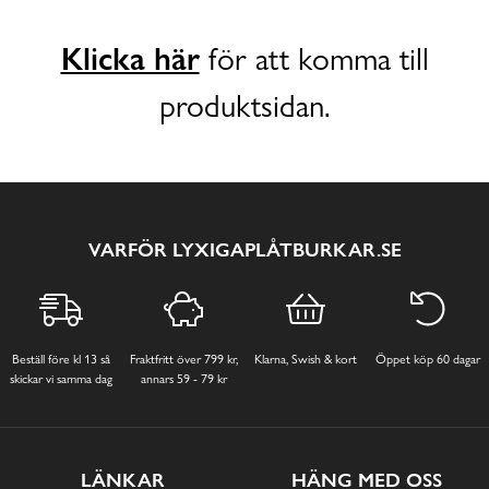
Klicka här
för att komma till
produktsidan.
VARFÖR LYXIGAPLÅTBURKAR.SE
Beställ före kl 13 så
Fraktfritt över 799 kr,
Klarna, Swish & kort
Öppet köp 60 dagar
skickar vi samma dag
annars 59 - 79 kr
LÄNKAR
HÄNG MED OSS