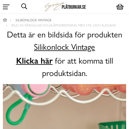
SILIKONLOCK VINTAGE
BILD AV FÄRGGLAD KYLSKÅPSINREDNING MED STIL OCH ELEGANS
Detta är en bildsida för produkten
Silikonlock Vintage
Klicka här
för att komma till
produktsidan.