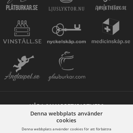
VÅRA SAMARBETSPARTNERS
Denna webbplats använder
cookies
Denna webbplats använder cookies för att förbättra