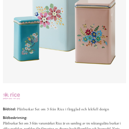
Plåtburkar Set om 3 från Rice i färgglad och lekfull design
Bildtitel:
Bildbeskrivning:
Plåtburkar Set om 3 från varumärket Rice är en samling av tre rektangulära burkar i
olika storlekar, perfekta för förvaring av diverse hushållsartiklar och livsmedel. Varje