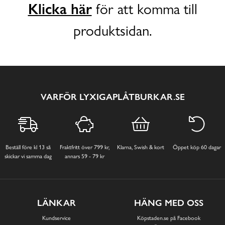
Klicka här
för att komma till
produktsidan.
VARFÖR LYXIGAPLÅTBURKAR.SE
Beställ före kl 13 så
Fraktfritt över 799 kr,
Klarna, Swish & kort
Öppet köp 60 dagar
skickar vi samma dag
annars 59 - 79 kr
LÄNKAR
HÄNG MED OSS
Kundservice
Köpstaden.se på Facebook