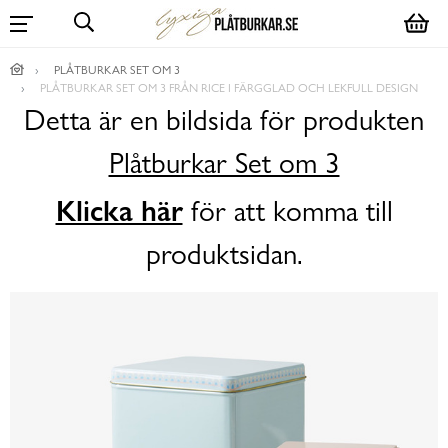
PLÅTBURKAR SET OM 3
PLÅTBURKAR SET OM 3 FRÅN RICE I FÄRGGLAD OCH LEKFULL DESIGN
Detta är en bildsida för produkten
Plåtburkar Set om 3
Klicka här
för att komma till
produktsidan.