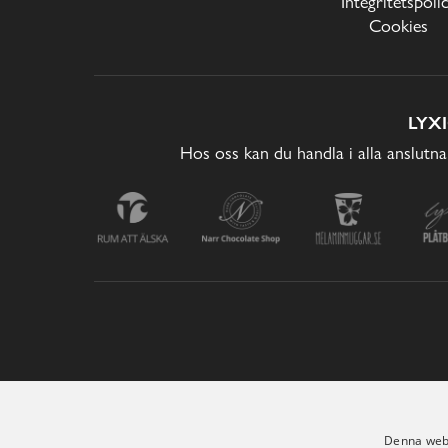
Integritetspoli
Cookies
LYX
Hos oss kan du handla i alla anslutna
Denna webb