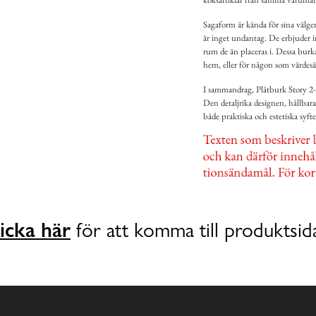
Sagaform är kända för sina välge
är inget undantag. De erbjuder in
rum de än placeras i. Dessa burka
hem, eller för någon som värdesä
I sammandrag, Plåtburk Story 2-
Den detaljrika designen, hållbara
både praktiska och estetiska syf
icka här
för att komma till produktsid