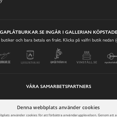
cy
IGAPLÅTBURKAR.SE INGÅR I GALLERIAN KÖPSTADE
 butiker och bara betala en frakt. Klicka på valfri butik nedan 
VÅRA SAMARBETSPARTNERS
Denna webbplats använder cookies
plats använder cookies för att förbättra användarupplevelsen. Genom att 