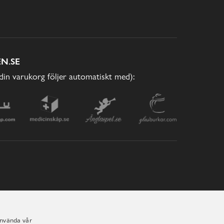
N.SE
(din varukorg följer automatiskt med):
använda vår