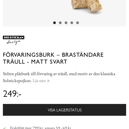
FÖRVARINGSBURK – BRASTÄNDARE
TRÄULL - MATT SVART
Stilren plåtburk till förvaring av träull, med motiv av den klassiska
Solstickepojken.
Läs mer
249:-
VISA LAGERSTATUS
Fraktfritt över 799 kr, annars 59 - 69 kr