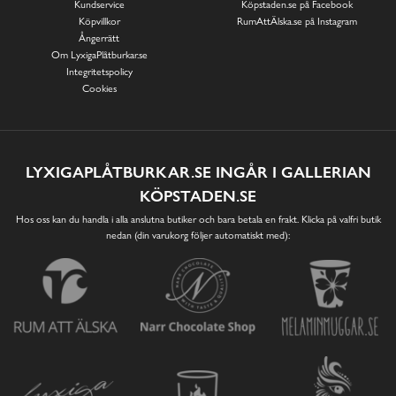
Kundservice
Köpstaden.se på Facebook
Köpvillkor
RumAttÄlska.se på Instagram
Ångerrätt
Om LyxigaPlåtburkar.se
Integritetspolicy
Cookies
LYXIGAPLÅTBURKAR.SE INGÅR I GALLERIAN
KÖPSTADEN.SE
Hos oss kan du handla i alla anslutna butiker och bara betala en frakt. Klicka på valfri butik
nedan (din varukorg följer automatiskt med):