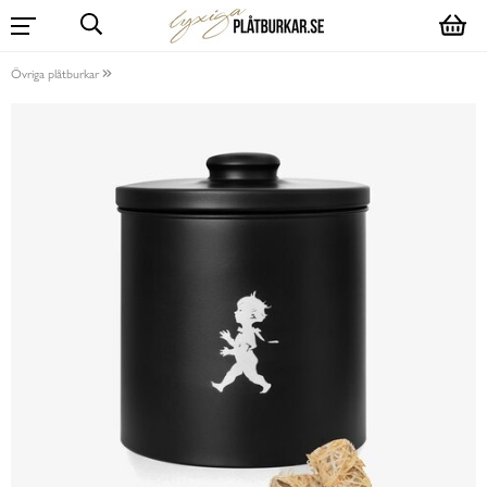
Övriga plåtburkar