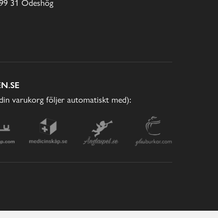
99 31 Ödeshög
N.SE
(din varukorg följer automatiskt med):