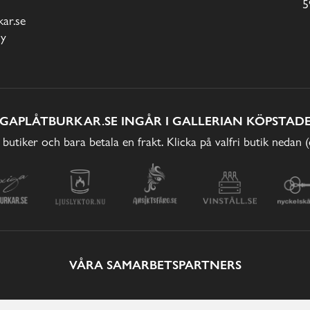
5
ar.se
cy
IGAPLÅTBURKAR.SE INGÅR I GALLERIAN KÖPSTADE
 butiker och bara betala en frakt. Klicka på valfri butik nedan 
VÅRA SAMARBETSPARTNERS