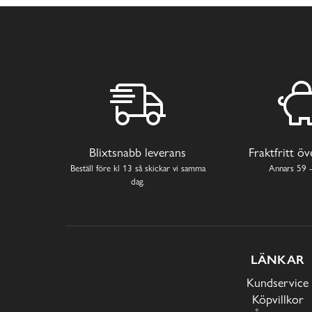
Blixtsnabb leverans
Fraktfritt ö
Beställ före kl 13 så skickar vi samma
Annars 59 -
dag.
LÄNKAR
Kundservice
Köpvillkor