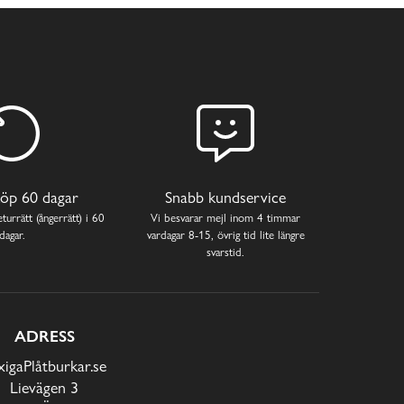
öp 60 dagar
Snabb kundservice
turrätt (ångerrätt) i 60
Vi besvarar mejl inom 4 timmar
dagar.
vardagar 8-15, övrig tid lite längre
svarstid.
ADRESS
xigaPlåtburkar.se
Lievägen 3