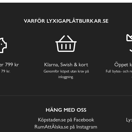
VARFÖR LYXIGAPLÅTBURKAR.SE
ver 799 kr
Klarna, Swish & kort
Öppet k
 79 kr.
Genomför köpet utan krav på
Full bytes- och re
inloggning.
HÄNG MED OSS
Köpstaden.se på Facebook
Ly
RumAttÄlska.se på Instagram