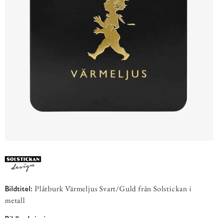
Plåtburk Värmeljus Svart/Guld från Solstickan i
Bildtitel:
metall