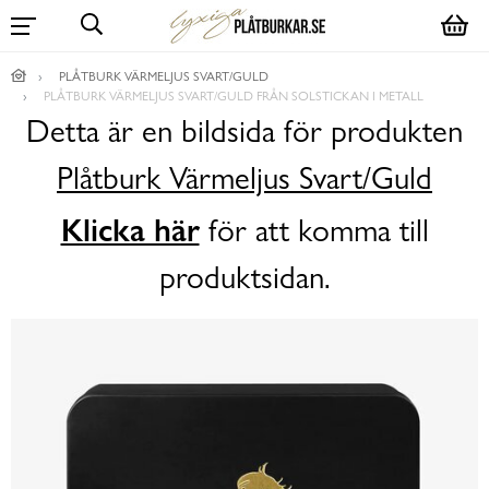
PLÅTBURK VÄRMELJUS SVART/GULD
PLÅTBURK VÄRMELJUS SVART/GULD FRÅN SOLSTICKAN I METALL
Detta är en bildsida för produkten
Plåtburk Värmeljus Svart/Guld
Klicka här
för att komma till
produktsidan.