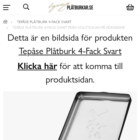
TEPÅSE PLÅTBURK 4-FACK SVART
TEPÅSE PLÅTBURK 4-FACK SVART FRÅN SOLSTICKAN PÅ KÖKSBÄNK
Detta är en bildsida för produkten
Tepåse Plåtburk 4-Fack Svart
Klicka här
för att komma till
produktsidan.