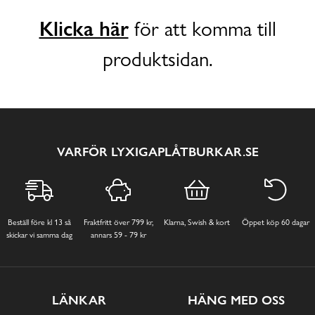
Klicka här
för att komma till
produktsidan.
VARFÖR LYXIGAPLÅTBURKAR.SE
Beställ före kl 13 så
Fraktfritt över 799 kr,
Klarna, Swish & kort
Öppet köp 60 dagar
skickar vi samma dag
annars 59 - 79 kr
LÄNKAR
HÄNG MED OSS