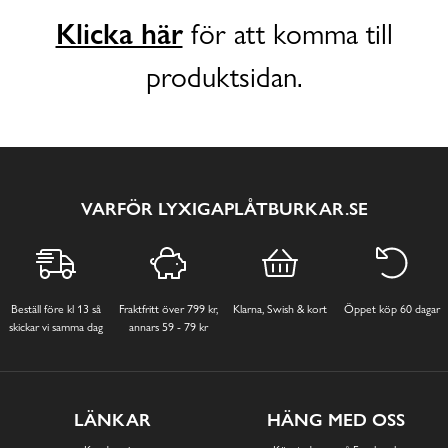
Klicka här
för att komma till
produktsidan.
VARFÖR LYXIGAPLÅTBURKAR.SE
Beställ före kl 13 så
Fraktfritt över 799 kr,
Klarna, Swish & kort
Öppet köp 60 dagar
skickar vi samma dag
annars 59 - 79 kr
LÄNKAR
HÄNG MED OSS