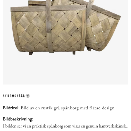
Bild av en rustik grå spånkorg med flätad design
Bildtitel:
Bildbeskrivning:
I bilden ser vi en praktisk spånkorg som visar en genuin hantverkskänsla.