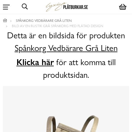
SPÅNKORG VEDBÄRARE GRÅ LITEN
BILD AV EN RUSTIK GRÅ SPÅNKORG MED FLÄTAD DESIGN
Detta är en bildsida för produkten
Spånkorg Vedbärare Grå Liten
Klicka här
för att komma till
produktsidan.