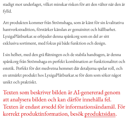
stadigt mot underlaget, vilket minskar risken för att den välter när den är
fylld.
Att produkten kommer från Strömshaga, som är känt för sin kvalitativa
hantverkstradition, förstärker känslan av genuinitet och hållbarhet.
LyxigaPlåtburkar.se erbjuder denna spånkorg som en del av sitt
exklusiva sortiment, med fokus på både funktion och design.
I sin helhet, med den grå flätningen och de stabila handtagen, är denna
spånkorg från Strömshaga en perfekt kombination av funktionalitet och
estetik. Perfekt för det medvetna hemmet där detaljerna spelar roll, och
en utmärkt produkt hos LyxigaPlåtburkar.se för dem som söker något
unikt och praktiskt.