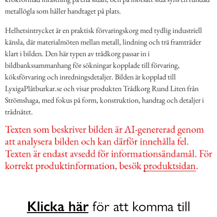
metallögla som håller handtaget på plats.
Helhetsintrycket är en praktisk förvaringskorg med tydlig industriell
känsla, där materialmöten mellan metall, lindning och trä framträder
klart i bilden. Den här typen av trådkorg passar in i
bildbankssammanhang för sökningar kopplade till förvaring,
köksförvaring och inredningsdetaljer. Bilden är kopplad till
LyxigaPlåtburkar.se och visar produkten Trådkorg Rund Liten från
Strömshaga, med fokus på form, konstruktion, handtag och detaljer i
trådnätet.
Klicka här
för att komma till