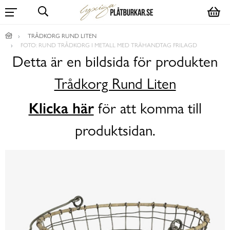
TRÅDKORG RUND LITEN
FOTO: RUND TRÅDKORG I METALL MED TRÄHANDTAG FRILAGD
Detta är en bildsida för produkten
Trådkorg Rund Liten
Klicka här
för att komma till
produktsidan.