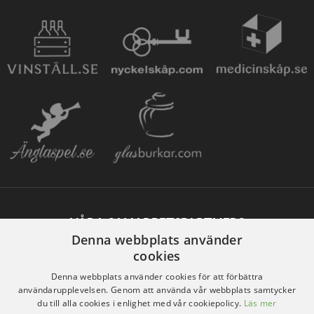
VÅRA SAMARBETSPARTNERS
Denna webbplats använder
cookies
Denna webbplats använder cookies för att förbättra
användarupplevelsen. Genom att använda vår webbplats samtycker
du till alla cookies i enlighet med vår cookiepolicy.
Läs mer