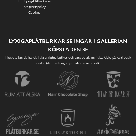
Om LyxigaPlåtburkar.se
Integritetspolicy
Cookies
LYXIGAPLÅTBURKAR.SE INGÅR I GALLERIAN
KÖPSTADEN.SE
Hos oss kan du handla i alla anslutna butiker och bara betala en frakt. Klicka på valfri butik
nedan (din varukorg följer automatiskt med):