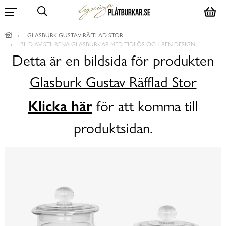
GLASBURK GUSTAV RÄFFLAD STOR
BILD AV STILRENA GLASBURKAR MED TIDLÖS OCH REN DESIGN
Detta är en bildsida för produkten
Glasburk Gustav Räfflad Stor
Klicka här
för att komma till
produktsidan.