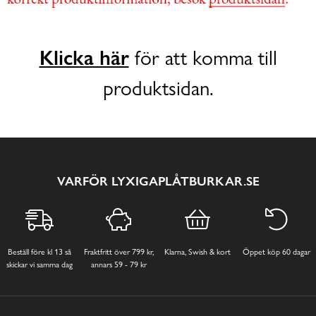
Klicka här
för att komma till
produktsidan.
VARFÖR LYXIGAPLÅTBURKAR.SE
Beställ före kl 13 så
Fraktfritt över 799 kr,
Klarna, Swish & kort
Öppet köp 60 dagar
skickar vi samma dag
annars 59 - 79 kr