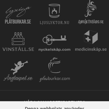
VÅRA SAMARBETSPARTNERS
Denna webbplats använder