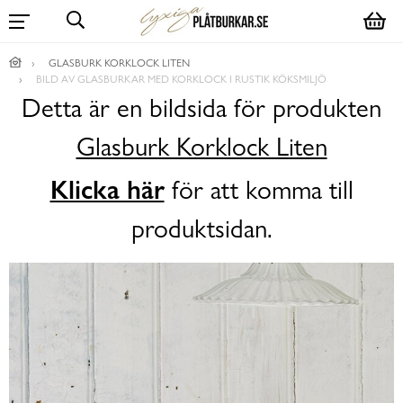
GLASBURK KORKLOCK LITEN
BILD AV GLASBURKAR MED KORKLOCK I RUSTIK KÖKSMILJÖ
Detta är en bildsida för produkten
Glasburk Korklock Liten
Klicka här
för att komma till
produktsidan.