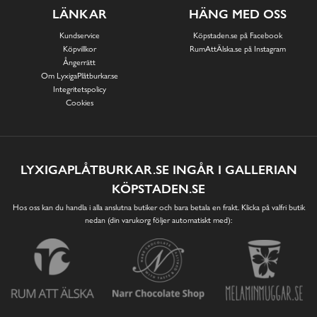
LÄNKAR
HÄNG MED OSS
Kundservice
Köpstaden.se på Facebook
Köpvillkor
RumAttÄlska.se på Instagram
Ångerrätt
Om LyxigaPlåtburkar.se
Integritetspolicy
Cookies
LYXIGAPLÅTBURKAR.SE INGÅR I GALLERIAN
KÖPSTADEN.SE
Hos oss kan du handla i alla anslutna butiker och bara betala en frakt. Klicka på valfri butik
nedan (din varukorg följer automatiskt med):