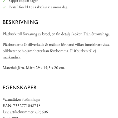
Öppet köp 60 dagar
Beställ före kl 13 så skickar vi samma dag.
BESKRIVNING
Plåtburk till förvaring av bröd, en fin detalj i köket. Från Strömshaga.
Plåtburkarna är tillverkade & målade för hand vilket innebär att vissa
olikheter och ojämnheter kan förekomma. Plåtburken tål ej
maskindisk.
Material: Järn. Mått: 29 x 19,5 x 20 cm.
EGENSKAPER
Varumärke:
Strömshaga
EAN: 7332771048718
Lev. artikelnummer: 693606