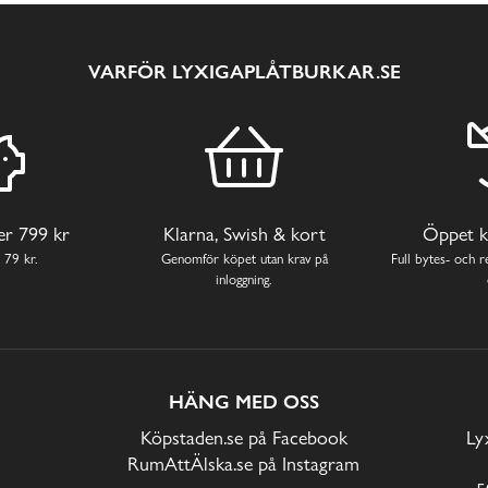
VARFÖR LYXIGAPLÅTBURKAR.SE
ver 799 kr
Klarna, Swish & kort
Öppet k
 79 kr.
Genomför köpet utan krav på
Full bytes- och re
inloggning.
HÄNG MED OSS
Köpstaden.se på Facebook
Ly
RumAttÄlska.se på Instagram