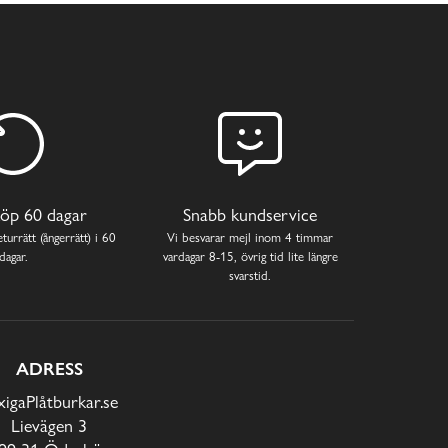
öp 60 dagar
Snabb kundservice
turrätt (ångerrätt) i 60
Vi besvarar mejl inom 4 timmar
dagar.
vardagar 8-15, övrig tid lite längre
svarstid.
ADRESS
xigaPlåtburkar.se
Lievägen 3