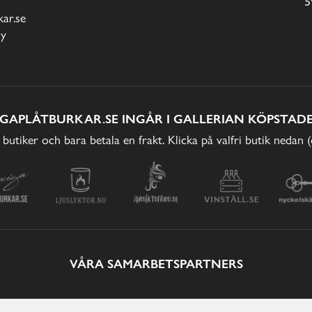
5
ar.se
cy
IGAPLÅTBURKAR.SE INGÅR I GALLERIAN KÖPSTADE
 butiker och bara betala en frakt. Klicka på valfri butik nedan 
VÅRA SAMARBETSPARTNERS