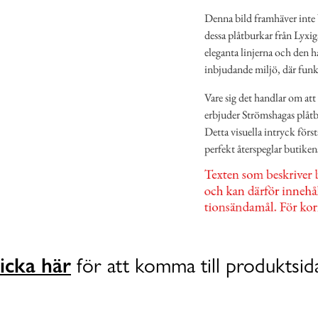
Denna bild framhäver inte 
dessa plåtburkar från Lyxig
eleganta linjerna och den h
inbjudande miljö, där funk
Vare sig det handlar om att 
erbjuder Strömshagas plåtb
Detta visuella intryck förs
perfekt återspeglar butike
icka här
för att komma till produktsid