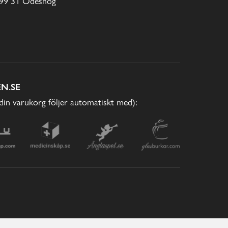
99 31 Ödeshög
N.SE
(din varukorg följer automatiskt med):