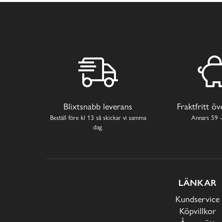
Blixtsnabb leverans
Fraktfritt ö
Beställ före kl 13 så skickar vi samma
Annars 59 -
dag.
LÄNKAR
Kundservice
Köpvillkor