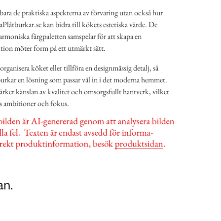
bara de praktiska aspekterna av förvaring utan också hur
aPlåtburkar.se kan bidra till kökets estetiska värde. De
armoniska färgpaletten samspelar för att skapa en
tion möter form på ett utmärkt sätt.
organisera köket eller tillföra en designmässig detalj, så
urkar en lösning som passar väl in i det moderna hemmet.
tärker känslan av kvalitet och omsorgsfullt hantverk, vilket
ns ambitioner och fokus.
an.