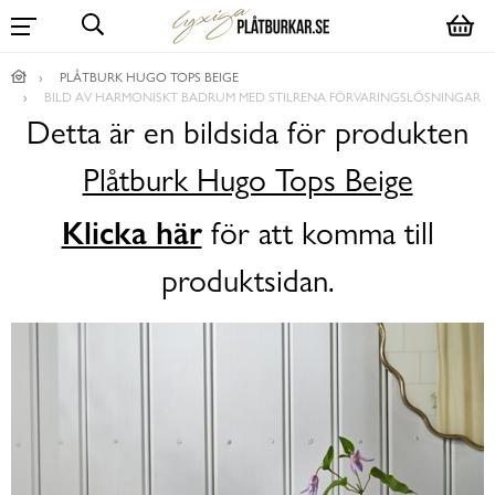
PLÅTBURK HUGO TOPS BEIGE
BILD AV HARMONISKT BADRUM MED STILRENA FÖRVARINGSLÖSNINGAR
Detta är en bildsida för produkten
Plåtburk Hugo Tops Beige
Klicka här
för att komma till
produktsidan.