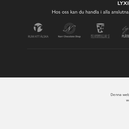
LYX
Hos oss kan du handla i alla anslutna
Denna webb
w