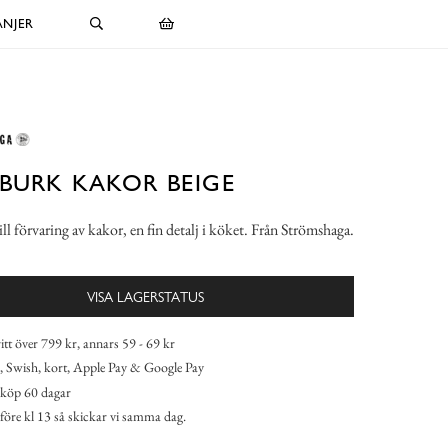
NJER
BURK KAKOR BEIGE
ill förvaring av kakor, en fin detalj i köket. Från Strömshaga.
VISA LAGERSTATUS
itt över 799 kr, annars 59 - 69 kr
 Swish, kort, Apple Pay & Google Pay
köp 60 dagar
 före kl 13 så skickar vi samma dag.