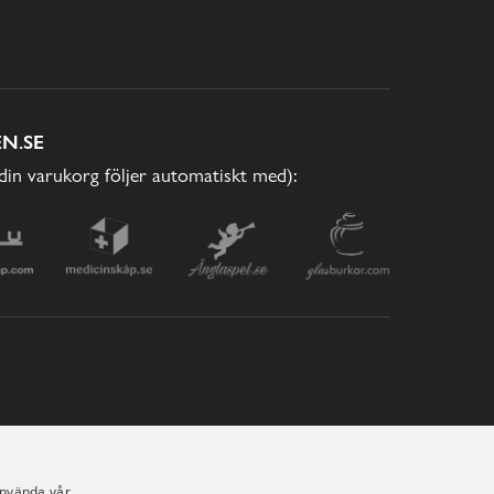
N.SE
(din varukorg följer automatiskt med):
använda vår