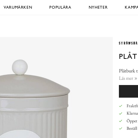
VARUMÄRKEN
POPULÄRA
NYHETER
KAMPA
PLÅT
Plåtburk t
Läs mer
Fraktfr
Klarna,
Öppet 
Beställ