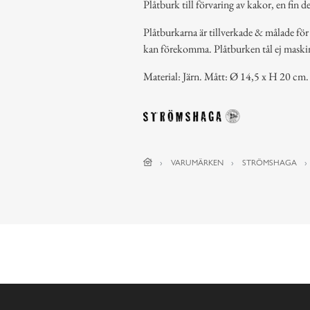
Plåtburk till förvaring av kakor, en fin d
Plåtburkarna är tillverkade & målade för
kan förekomma. Plåtburken tål ej maski
Material: Järn. Mått: Ø 14,5 x H 20 cm.
VARUMÄRKEN
STRÖMSHAGA