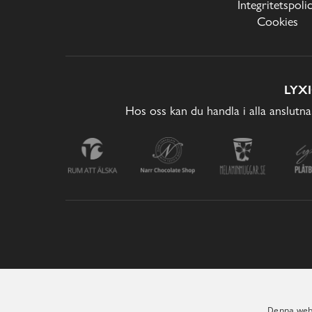
Integritetspoli
Cookies
LYX
Hos oss kan du handla i alla anslutna
Denna webb