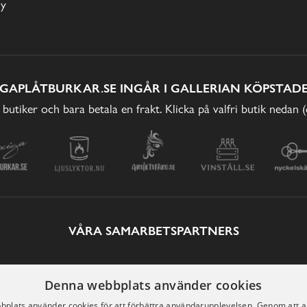
cy
IGAPLÅTBURKAR.SE INGÅR I GALLERIAN KÖPSTADE
 butiker och bara betala en frakt. Klicka på valfri butik nedan 
VÅRA SAMARBETSPARTNERS
Denna webbplats använder cookies
plats använder cookies för att förbättra användarupplevelsen. Genom att 