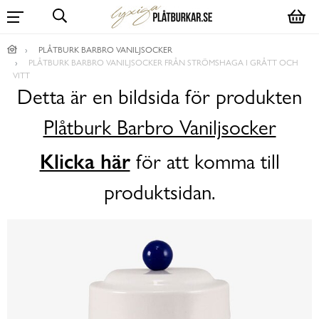
PLÅTBURK BARBRO VANILJSOCKER
PLÅTBURK BARBRO VANILJSOCKER FRÅN STRÖMSHAGA I GRÅTT OCH
VITT
Detta är en bildsida för produkten
Plåtburk Barbro Vaniljsocker
Klicka här
för att komma till
produktsidan.