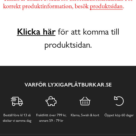
Klicka här
för att komma till
produktsidan.
VARFÖR LYXIGAPLÅTBURKAR.SE
Beställ före kl 13 så
Fraktfritt över 799 kr,
Klarna, Swish & kort
Öppet köp 60 dagar
skickar vi samma dag
annars 59 - 79 kr