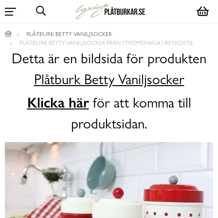
PLÅTBURK BETTY VANILJSOCKER
PLÅTBURK BETTY VANILJSOCKER FRÅN STRÖMSHAGA I RETROSTIL
Detta är en bildsida för produkten
Plåtburk Betty Vaniljsocker
Klicka här
för att komma till
produktsidan.