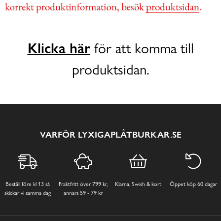
Klicka här
för att komma till
produktsidan.
VARFÖR LYXIGAPLÅTBURKAR.SE
Beställ före kl 13 så
Fraktfritt över 799 kr,
Klarna, Swish & kort
Öppet köp 60 dagar
skickar vi samma dag
annars 59 - 79 kr