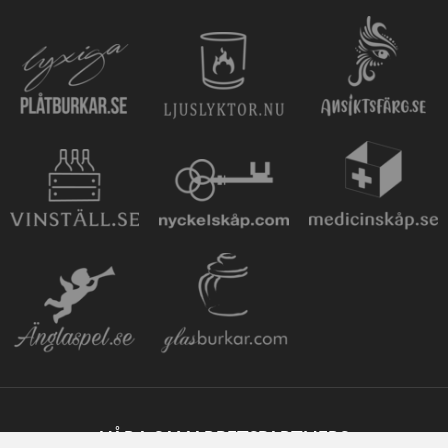
VÅRA SAMARBETSPARTNERS