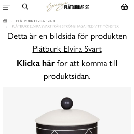
PLÅTBURK ELVIRA SVART
PLÅTBURK ELVIRA SVART FRÅN STRÖMSHAGA MED VITT MÖNSTER
Detta är en bildsida för produkten
Plåtburk Elvira Svart
Klicka här
för att komma till
produktsidan.