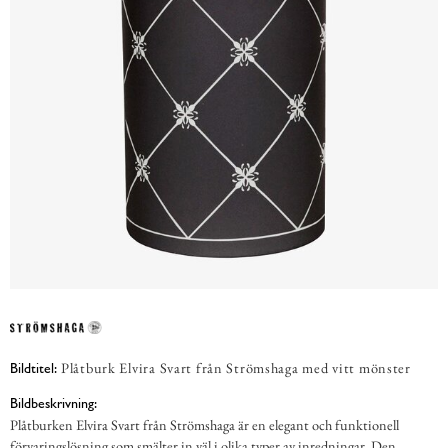
Plåtburk Elvira Svart från Strömshaga med vitt mönster
Bildtitel:
Bildbeskrivning:
Plåtburken Elvira Svart från Strömshaga är en elegant och funktionell
förvaringslösning som smälter in väl i olika typer av inredningar. Den