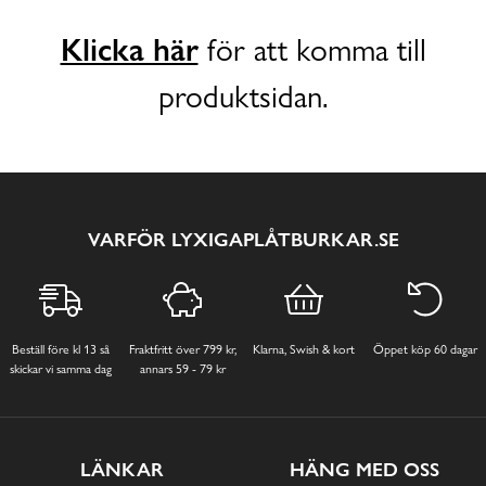
Klicka här
för att komma till
produktsidan.
VARFÖR LYXIGAPLÅTBURKAR.SE
Beställ före kl 13 så
Fraktfritt över 799 kr,
Klarna, Swish & kort
Öppet köp 60 dagar
skickar vi samma dag
annars 59 - 79 kr
LÄNKAR
HÄNG MED OSS