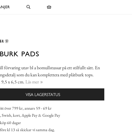
NJER
BURK PADS
ll förvaring utav bl a bomullstussar på ett stilfullt sätt. En
ingsdetalj som du kan komplettera med plåtburk tops.
 9,5 x 6,5 cm.
Läs mer
VISA LAGERSTATUS
itt över 799 kr, annars 59 - 69 kr
 Swish, kort, Apple Pay & Google Pay
köp 60 dagar
 före kl 13 så skickar vi samma dag.