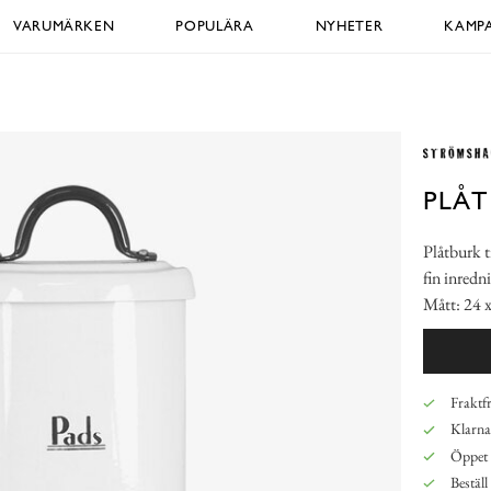
VARUMÄRKEN
POPULÄRA
NYHETER
KAMPA
PLÅT
Plåtburk ti
fin inredn
Mått: 24 x
Fraktfr
Klarna,
Öppet 
Beställ