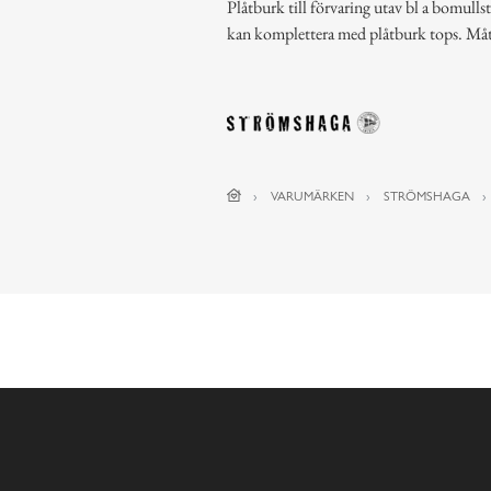
Plåtburk till förvaring utav bl a bomullstu
kan komplettera med plåtburk tops. Mått
VARUMÄRKEN
STRÖMSHAGA