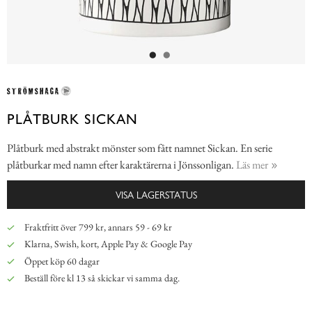
PLÅTBURK SICKAN
Plåtburk med abstrakt mönster som fått namnet Sickan. En serie
plåtburkar med namn efter karaktärerna i Jönssonligan.
Läs mer
VISA LAGERSTATUS
Fraktfritt över 799 kr, annars 59 - 69 kr
Klarna, Swish, kort, Apple Pay & Google Pay
Öppet köp 60 dagar
Beställ före kl 13 så skickar vi samma dag.