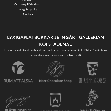
Om LyxigaPlåtburkar.se
Integritetspolicy
Cookies
LYXIGAPLÅTBURKAR.SE INGÅR I GALLERIAN
KÖPSTADEN.SE
Hos oss kan du handla i alla anslutna butiker och bara betala en frakt. Klicka på valfri butik
nedan (din varukorg följer automatiskt med):