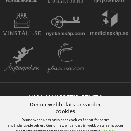
VÅRA SAMARBETSPARTNERS
Denna webbplats använder
cookies
Denna webbplats använder cookies för att förbättra
användarupplevelsen. Genom att använda vår webbplats samtycker
du till alla cookies i enlighet med vår cookiepolicy.
Läs mer