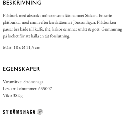
BESKRIVNING
Plåtburk med abstrakt mönster som fått namnet Sickan. En serie
plåtburkar med namn efter karaktärerna i Jönssonligan. Plåtburken
passar bra både till kaffe, thé, kakor & annat smått & gott. Gummiring
på locket för att hålla en tät förslutning.
Mått: 18 x Ø 11,5 cm
EGENSKAPER
Varumärke:
Strömshaga
Lev. artikelnummer: 635007
Vikt: 382 g