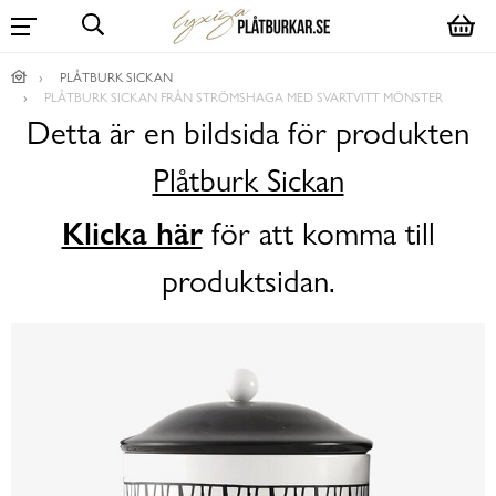
PLÅTBURK SICKAN
PLÅTBURK SICKAN FRÅN STRÖMSHAGA MED SVARTVITT MÖNSTER
Detta är en bildsida för produkten
Plåtburk Sickan
Klicka här
för att komma till
produktsidan.