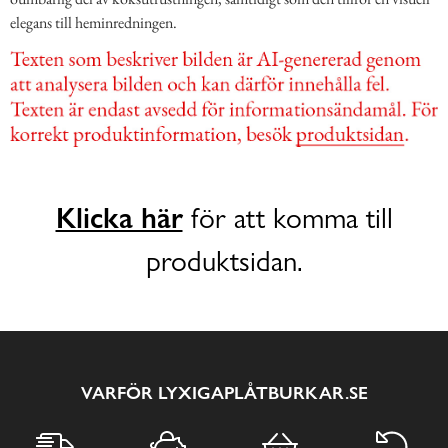
elegans till heminredningen.
Klicka här
för att komma till
produktsidan.
VARFÖR LYXIGAPLÅTBURKAR.SE