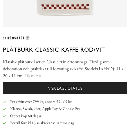
PLÅTBURK CLASSIC KAFFE RÖD/VIT
Klassisk plåtburk i serien Classic från Strömshaga. Trevlig som
dekoration och praktiskt till förvaring av kaffe. Storlek(LxHxD): 11 x
20 x 11 cm.
Läs mer
VISA LAGERSTATUS
Fraktfritt över 799 kr, annars 59 - 69 kr
Klarna, Swish, kort, Apple Pay & Google Pay
Öppet köp 60 dagar
Beställ före kl 13 så skickar vi samma dag.