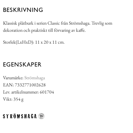
BESKRIVNING
Klassisk plåtburk i serien Classic från Strömshaga. Trevlig som
dekoration och praktiskt till förvaring av kaffe.
Storlek(LxHxD): 11 x 20 x 11 cm.
EGENSKAPER
Varumärke:
Strömshaga
EAN: 7332771002628
Lev. artikelnummer: 601704
Vikt: 354 g