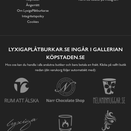
Ångerrätt
Om LyxigaPlåtburkar.se
Integritetspolicy
Cookies
LYXIGAPLÅTBURKAR.SE INGÅR I GALLERIAN
KÖPSTADEN.SE
Hos oss kan du handla i alla anslutna butiker och bara betala en frakt. Klicka på valfri butik
nedan (din varukorg följer automatiskt med):