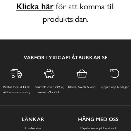
Klicka här
för att komma till
produktsidan.
VARFÖR LYXIGAPLÅTBURKAR.SE
Beställ före kl 13 så
Fraktfritt över 799 kr,
Klarna, Swish & kort
Öppet köp 60 dagar
skickar vi samma dag
annars 59 - 79 kr
LÄNKAR
HÄNG MED OSS
Kundservice
Köpstaden.se på Facebook