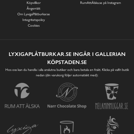
Köpvillkor
RumAttÄlska.se på Instagram
Ångerrätt
Om LyxigaPlåtburkar.se
Integritetspolicy
Cookies
LYXIGAPLÅTBURKAR.SE INGÅR I GALLERIAN
KÖPSTADEN.SE
Hos oss kan du handla i alla anslutna butiker och bara betala en frakt. Klicka på valfri butik
nedan (din varukorg följer automatiskt med):