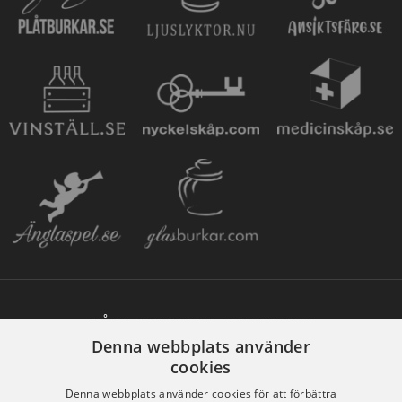
VÅRA SAMARBETSPARTNERS
Denna webbplats använder
cookies
Denna webbplats använder cookies för att förbättra