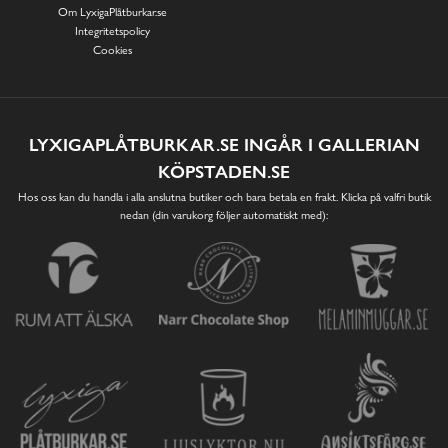
Om LyxigaPlåtburkar.se
Integritetspolicy
Cookies
LYXIGAPLÅTBURKAR.SE INGÅR I GALLERIAN
KÖPSTADEN.SE
Hos oss kan du handla i alla anslutna butiker och bara betala en frakt. Klicka på valfri butik
nedan (din varukorg följer automatiskt med):