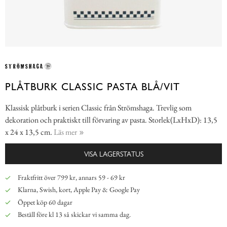
PLÅTBURK CLASSIC PASTA BLÅ/VIT
Klassisk plåtburk i serien Classic från Strömshaga. Trevlig som
dekoration och praktiskt till förvaring av pasta. Storlek(LxHxD): 13,5
x 24 x 13,5 cm.
Läs mer
VISA LAGERSTATUS
Fraktfritt över 799 kr, annars 59 - 69 kr
Klarna, Swish, kort, Apple Pay & Google Pay
Öppet köp 60 dagar
Beställ före kl 13 så skickar vi samma dag.