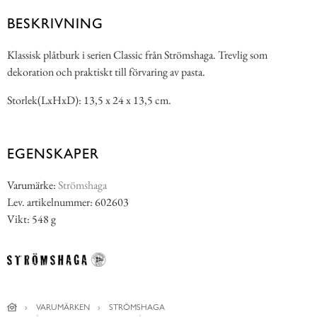
BESKRIVNING
Klassisk plåtburk i serien Classic från Strömshaga. Trevlig som
dekoration och praktiskt till förvaring av pasta.
Storlek(LxHxD): 13,5 x 24 x 13,5 cm.
EGENSKAPER
Varumärke:
Strömshaga
Lev. artikelnummer: 602603
Vikt: 548 g
VARUMÄRKEN
STRÖMSHAGA