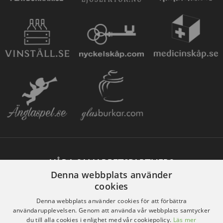
VÅRA SAMARBETSPARTNERS
Denna webbplats använder
cookies
Denna webbplats använder cookies för att förbättra
användarupplevelsen. Genom att använda vår webbplats samtycker
du till alla cookies i enlighet med vår cookiepolicy.
Läs mer