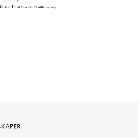
 före kl 13 så skickar vi samma dag.
SKAPER