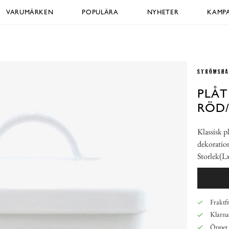
VARUMÄRKEN
POPULÄRA
NYHETER
KAMPA
PLÅT
RÖD/
Klassisk p
dekoration
Storlek(L
Fraktfr
Klarna,
Öppet 