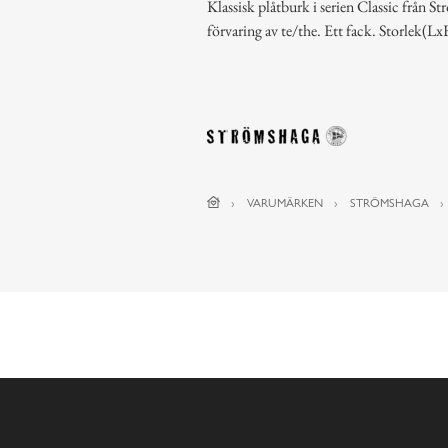
Klassisk plåtburk i serien Classic från S
förvaring av te/the. Ett fack. Storlek(
VARUMÄRKEN
STRÖMSHAGA