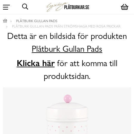
PLÅTBURK GULLAN PADS
PLÅTBURK GULLAN PADS FRÅN STRÖMSHAGA MED ROSA PRICKAR
Detta är en bildsida för produkten
Plåtburk Gullan Pads
Klicka här
för att komma till
produktsidan.