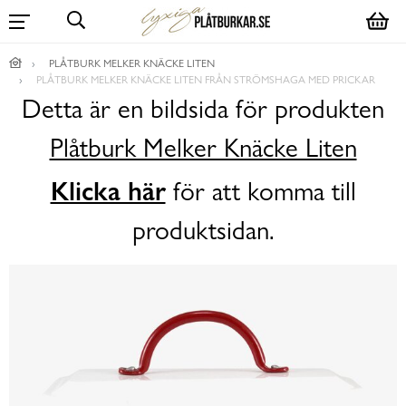
PLÅTBURK MELKER KNÄCKE LITEN
PLÅTBURK MELKER KNÄCKE LITEN FRÅN STRÖMSHAGA MED PRICKAR
Detta är en bildsida för produkten
Plåtburk Melker Knäcke Liten
Klicka här
för att komma till
produktsidan.